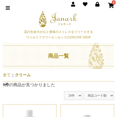
0
花の生命力が心と身体のストレスをリリースする
ワイルドフラワーエッセンスのONLINE SHOP
商品一覧
全て
|
クリーム
9件
の商品が見つかりました