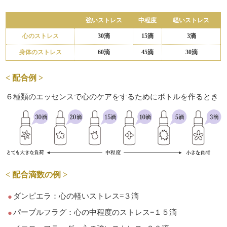
強いストレス
中程度
軽いストレス
心のストレス
30滴
15滴
3滴
身体のストレス
60滴
45滴
30滴
< 配合例 >
６種類のエッセンスで心のケアをするためにボトルを作るとき
< 配合滴数の例 >
ダンピエラ：心の軽いストレス=３滴
パープルフラグ：心の中程度のストレス=１５滴