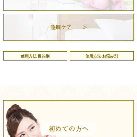
使用方法 目的別
使用方法 お悩み別