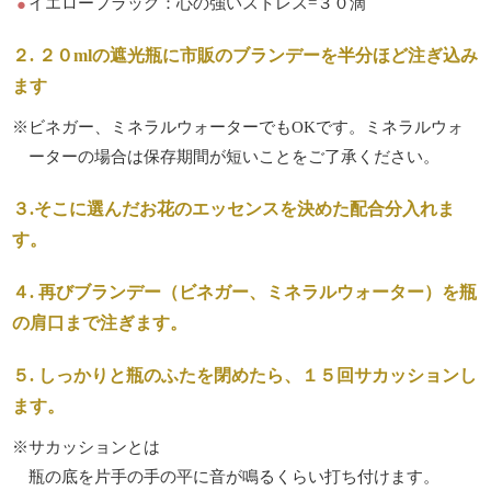
イエローフラッグ：心の強いストレス=３０滴
２. ２０mlの遮光瓶に市販のブランデーを半分ほど注ぎ込み
ます
※ビネガー、ミネラルウォーターでもOKです。ミネラルウォ
ーターの場合は保存期間が短いことをご了承ください。
３.そこに選んだお花のエッセンスを決めた配合分入れま
す。
４. 再びブランデー（ビネガー、ミネラルウォーター）を瓶
の肩口まで注ぎます。
５. しっかりと瓶のふたを閉めたら、１５回サカッションし
ます。
※サカッションとは
瓶の底を片手の手の平に音が鳴るくらい打ち付けます。